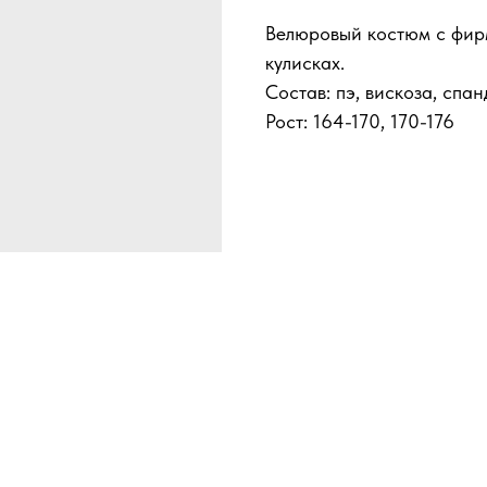
Велюровый костюм с фир
кулисках.
Состав: пэ, вискоза, спан
Рост: 164-170, 170-176