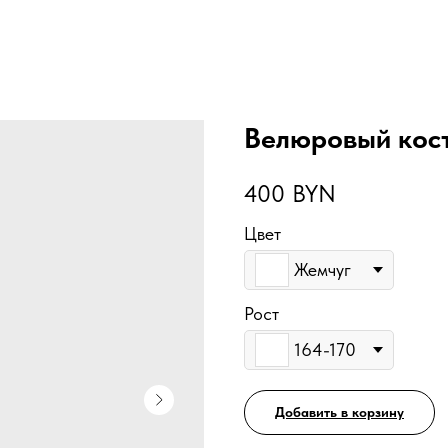
Велюровый кос
400
BYN
Цвет
Жемчуг
Рост
164-170
Добавить в корзину