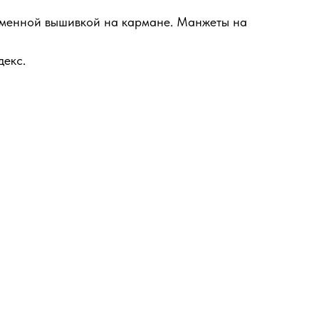
менной вышивкой на кармане. Манжеты на
декс.