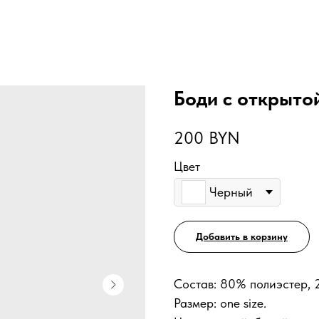
Боди с открыто
200
BYN
Цвет
Черный
Добавить в корзину
Состав: 80% полиэстер, 
Размер: one size.