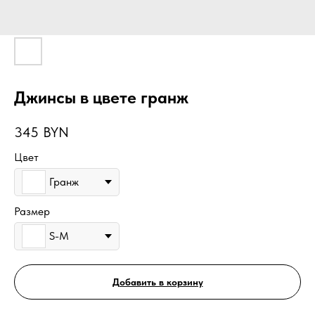
Джинсы в цвете гранж
345
BYN
Цвет
Гранж
Размер
S-M
Добавить в корзину