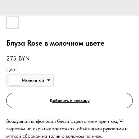
Блуза Rose в молочном цвете
275
BYN
Цвет
Молочный
Добавить в корзину
Воздушная шифоновая блуза с цветочным принтом, V-
вырезом на скрытых застежках, объёмными рукавами и
мягкой сборкой на талии с воланом по низу.