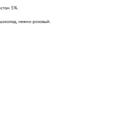
астан 5%.
 шоколад, нежно-розовый.