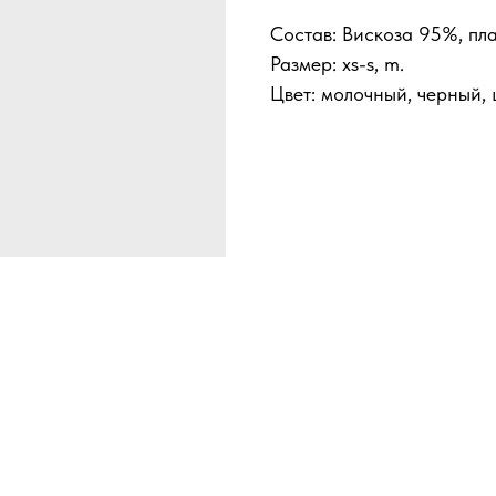
Состав: Вискоза 95%, пл
Размер: xs-s, m.
Цвет: молочный, черный,