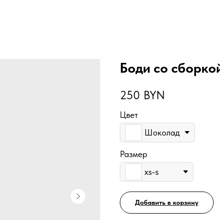
Боди со сборко
250
BYN
Цвет
Шоколад
Размер
xs-s
Добавить в корзину