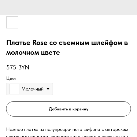
Платье Rose со съемным шлейфом в
молочном цвете
575
BYN
Цвет
Молочный
Добавить в корзину
Нежное платье из полупрозрачного шифона с авторским
цветочным принтом, квадратным вырезом и воздушными