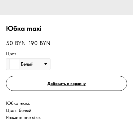
Юбка maxi
50
BYN
190
BYN
Цвет
Белый
Добавить в корзину
Юбка maxi.
Цвет: белый
Размер: one size.